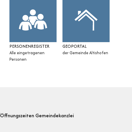
PERSONENREGISTER
GEOPORTAL
Alle eingetragenen
der Gemeinde Altishofen
Personen
Footer
Öffnungszeiten Gemeindekanzlei