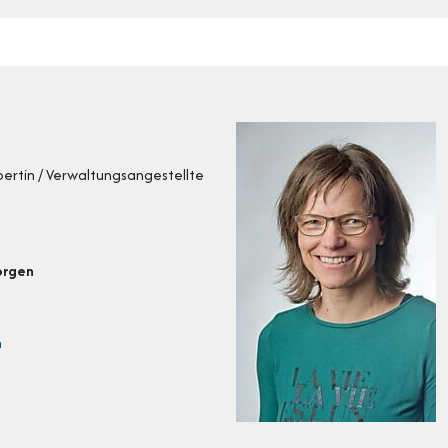
pertin / Verwaltungsangestellte
orgen
h