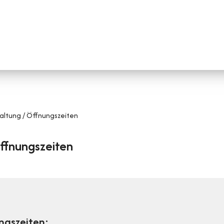
ltung / Öffnungszeiten
ffnungszeiten
altung
ngszeiten: