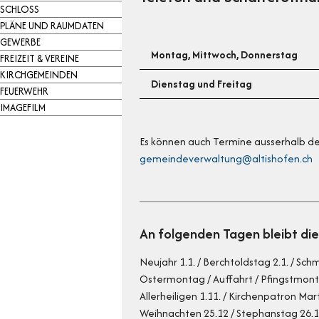
SCHLOSS
PLÄNE UND RAUMDATEN
GEWERBE
Montag, Mittwoch, Donnerstag
FREIZEIT & VEREINE
KIRCHGEMEINDEN
Dienstag und Freitag
FEUERWEHR
IMAGEFILM
Es können auch Termine ausserhalb d
gemeindeverwaltung@altishofen.ch
An folgenden Tagen bleibt d
Neujahr 1.1. / Berchtoldstag 2.1. / Sc
Ostermontag / Auffahrt / Pfingstmonta
Allerheiligen 1.11. / Kirchenpatron Mar
Weihnachten 25.12 / Stephanstag 26.12.