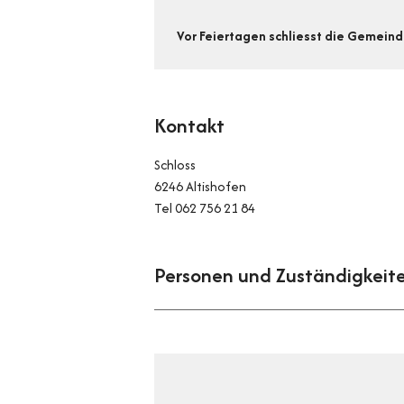
Vor Feiertagen schliesst die Gemeind
Kontakt
Schloss
6246 Altishofen
Tel 062 756 21 84
Personen und Zuständigkeit