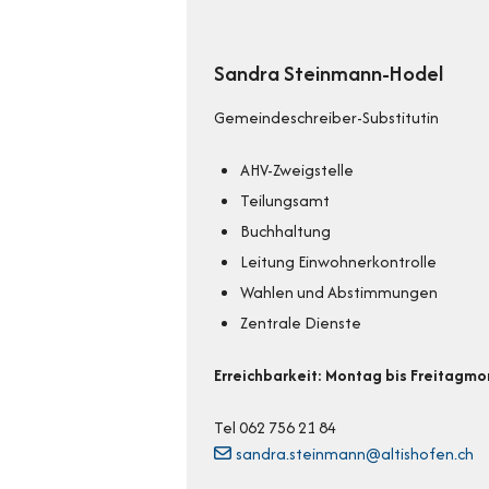
Sandra Steinmann-Hodel
Gemeindeschreiber-Substitutin
AHV-Zweigstelle
Teilungsamt
Buchhaltung
Leitung Einwohnerkontrolle
Wahlen und Abstimmungen
Zentrale Dienste
Erreichbarkeit: Montag bis Freitagm
Tel 062 756 21 84
sandra.steinmann@altishofen.ch