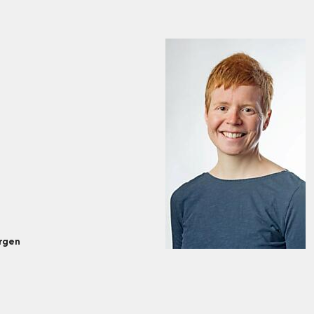
orgen