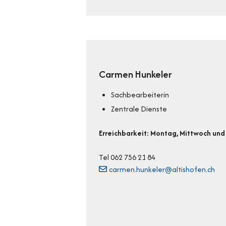
Carmen Hunkeler
Sachbearbeiterin
Zentrale Dienste
Erreichbarkeit: Montag, Mittwoch un
Tel 062 756 21 84
carmen.hunkeler@altishofen.ch