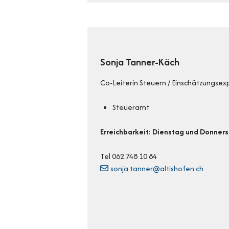
Sonja Tanner-Käch
Co-Leiterin Steuern / Einschätzungsex
Steueramt
Erreichbarkeit: Dienstag und Donner
Tel 062 748 10 84
sonja.tanner@altishofen.ch