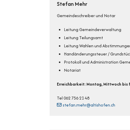
Stefan Mehr
Gemeindeschreiber und Notar
Leitung Gemeindeverwaltung
Leitung Teilungsamt
Leitung Wahlen und Abstimmunge
Handänderungssteuer / Grundstü
Protokoll und Administration Gem
Notariat
Erreichbarkeit: Montag, Mittwoch bis
Tel 062 756 21 48
stefan.mehr@altishofen.ch