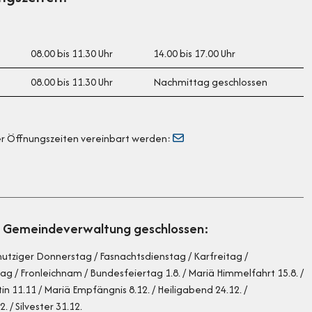
08.00 bis 11.30 Uhr
14.00 bis 17.00 Uhr
08.00 bis 11.30 Uhr
Nachmittag geschlossen
er Öffnungszeiten vereinbart werden:
ie Gemeindeverwaltung geschlossen:
hmutziger Donnerstag / Fasnachtsdienstag / Karfreitag /
g / Fronleichnam / Bundesfeiertag 1.8. / Mariä Himmelfahrt 15.8. /
tin 11.11 / Mariä Empfängnis 8.12. / Heiligabend 24.12. /
 / Silvester 31.12.