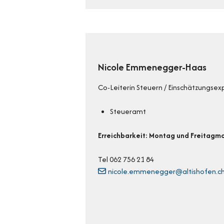
Nicole Emmenegger-Haas
Co-Leiterin Steuern / Einschätzungsex
Steueramt
Erreichbarkeit: Montag und Freitagm
Tel 062 756 21 84
nicole.emmenegger@altishofen.c