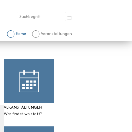
Suchbegriff
Suche starten
Schnellnavigation
Home
Veranstaltungen
Sidebar
VERANSTALTUNGEN
Was findet wo statt?