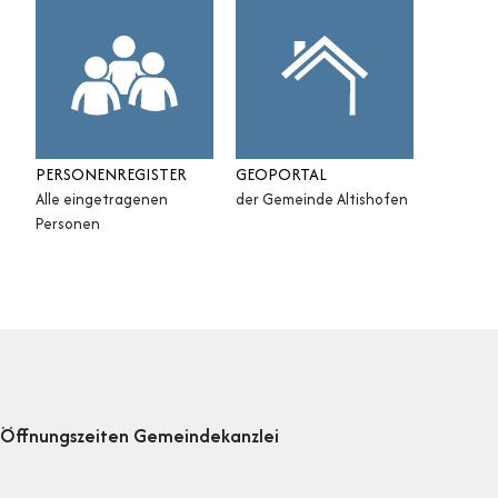
PERSONENREGISTER
GEOPORTAL
Alle eingetragenen
der Gemeinde Altishofen
Personen
Footer
Öffnungszeiten Gemeindekanzlei