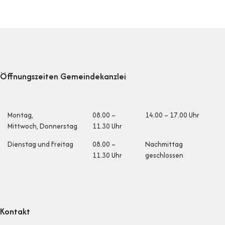
Footer
Öffnungszeiten Gemeindekanzlei
Öffnungszeiten
Montag,
08.00 –
14.00 – 17.00 Uhr
Mittwoch, Donnerstag
11.30 Uhr
Dienstag und Fr
eitag
08.00 –
Nachmittag
11.30 Uhr
geschlossen
Kontakt