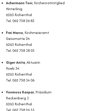
Achermann Toni
, Kirchenratmitglied
Hinterlinig
6263 Richenthal
Tel.
062 758 26 83
Frei Marco
, Kirchmeieramt
Geissmatte 24
6263 Richenthal
Tel.
062 758 18 03
Giger Anita
, Aktuarin
Hueb 34
6263 Richenthal
Tel.
062 758 14 06
Vonmoos Kaspar
, Präsidium
Reckenberg 1
6263 Richenthal
Tel.
062 758 26 33