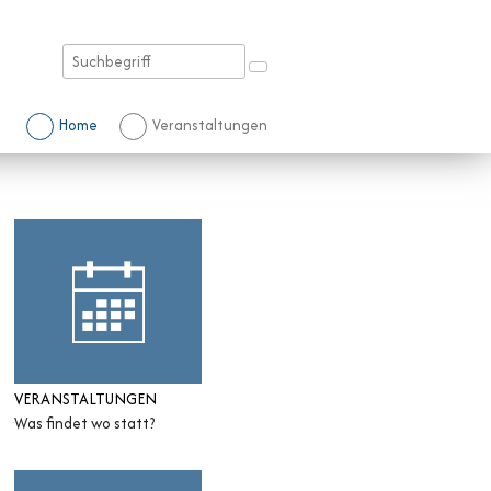
Suchbegriff
Suche starten
Schnellnavigation
Home
Veranstaltungen
Sidebar
VERANSTALTUNGEN
Was findet wo statt?