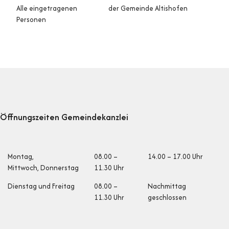
Alle eingetragenen
der Gemeinde Altishofen
Personen
Footer
Öffnungszeiten Gemeindekanzlei
Öffnungszeiten
Montag,
08.00 –
14.00 – 17.00 Uhr
Mittwoch, Donnerstag
11.30 Uhr
Dienstag und Fr
eitag
08.00 –
Nachmittag
11.30 Uhr
geschlossen