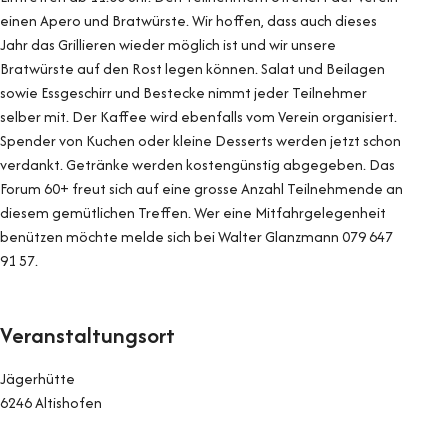
einen Apero und Bratwürste. Wir hoffen, dass auch dieses
Jahr das Grillieren wieder möglich ist und wir unsere
Bratwürste auf den Rost legen können. Salat und Beilagen
sowie Essgeschirr und Bestecke nimmt jeder Teilnehmer
selber mit. Der Kaffee wird ebenfalls vom Verein organisiert.
Spender von Kuchen oder kleine Desserts werden jetzt schon
verdankt. Getränke werden kostengünstig abgegeben. Das
Forum 60+ freut sich auf eine grosse Anzahl Teilnehmende an
diesem gemütlichen Treffen. Wer eine Mitfahrgelegenheit
benützen möchte melde sich bei Walter Glanzmann 079 647
91 57.
Veranstaltungsort
Jägerhütte
6246 Altishofen