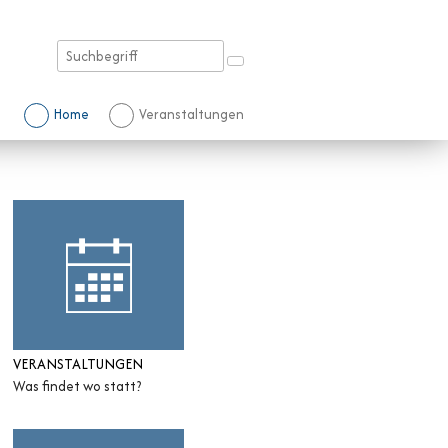
Suchbegriff
Suche starten
Schnellnavigation
Home
Veranstaltungen
Sidebar
VERANSTALTUNGEN
Was findet wo statt?