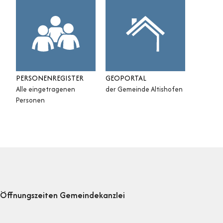
PERSONENREGISTER
GEOPORTAL
Alle eingetragenen
der Gemeinde Altishofen
Personen
Footer
Öffnungszeiten Gemeindekanzlei