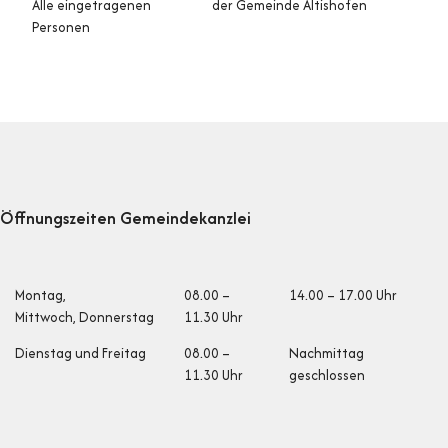
Alle eingetragenen
der Gemeinde Altishofen
Personen
Footer
Öffnungszeiten Gemeindekanzlei
Öffnungszeiten
Montag,
08.00 –
14.00 – 17.00 Uhr
Mittwoch, Donnerstag
11.30 Uhr
Dienstag und Fr
eitag
08.00 –
Nachmittag
11.30 Uhr
geschlossen