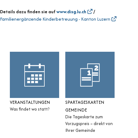
Details dazu finden sie auf
www.disg.lu.ch
/
Familienergänzende Kinderbetreuung - Kanton Luzern
Sidebar
VERANSTALTUNGEN
SPARTAGESKARTEN
Was findet wo statt?
GEMEINDE
Die Tageskarte zum
Vorzugspreis – direkt von
Ihrer Gemeinde