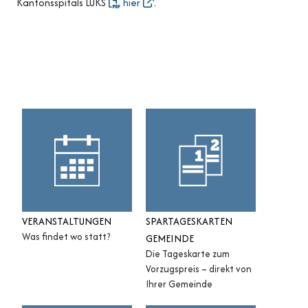
Kantonsspitals LUKS
hier
.
Sidebar
VERANSTALTUNGEN
SPARTAGESKARTEN
Was findet wo statt?
GEMEINDE
Die Tageskarte zum
Vorzugspreis – direkt von
Ihrer Gemeinde