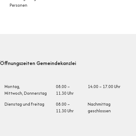
Personen
Footer
Öffnungszeiten Gemeindekanzlei
Öffnungszeiten
Montag,
08.00 –
14.00 – 17.00 Uhr
Mittwoch, Donnerstag
11.30 Uhr
Dienstag und Fr
eitag
08.00 –
Nachmittag
11.30 Uhr
geschlossen